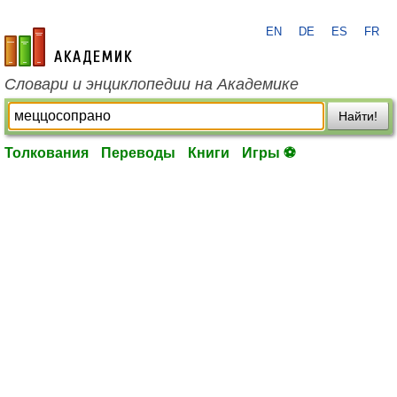
EN
DE
ES
FR
academic.ru
Словари и энциклопедии на Академике
Найти!
Толкования
Переводы
Книги
Игры ⚽